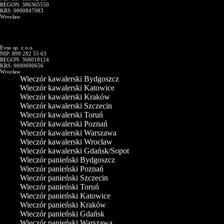
REGON: 386365550
KRS: 0000847083
Wrocław
Evso sp. z o.o.
NIP: 899 282 55 63
REGON: 368018124
KRS: 0000690656
Wrocław
Wieczór kawalerski Bydgoszcz
Wieczór kawalerski Katowice
Wieczór kawalerski Kraków
Wieczór kawalerski Szczecin
Wieczór kawalerski Toruń
Wieczór kawalerski Poznań
Wieczór kawalerski Warszawa
Wieczór kawalerski Wrocław
Wieczór kawalerski Gdańsk/Sopot
Wieczór panieński Bydgoszcz
Wieczór panieński Poznań
Wieczór panieński Szczecin
Wieczór panieński Toruń
Wieczór panieński Katowice
Wieczór panieński Kraków
Wieczór panieński Gdańsk
Wieczór panieński Warszawa