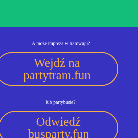
A może impreza w tramwaju?
Wejdź na
partytram.fun
lub partybusie?
Odwiedź
busparty.fun