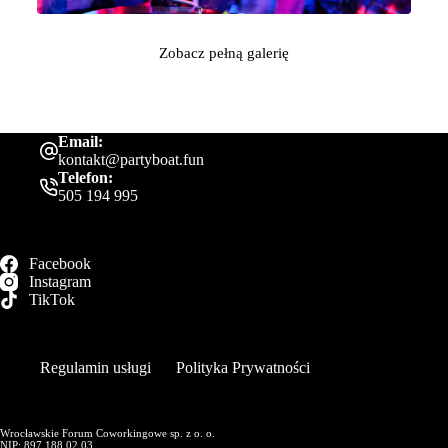
Zobacz pełną galerię
Email:
kontakt@partyboat.fun
Telefon:
505 194 995
Facebook
Instagram
TikTok
Regulamin usługi
Polityka Prywatności
Wrocławskie Forum Coworkingowe sp. z o. o.
NIP: 897 188 02 03