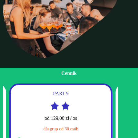
Cennik
PARTY
od 129,00 zł / os
dla grup od 30 osób