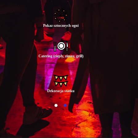
Pokaz sztucznych ogni
Catering (ciepły, zimny, grill)
Dekoracja statku