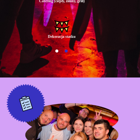
Catering (ciepły, zimny, grill)
Dekoracja statku