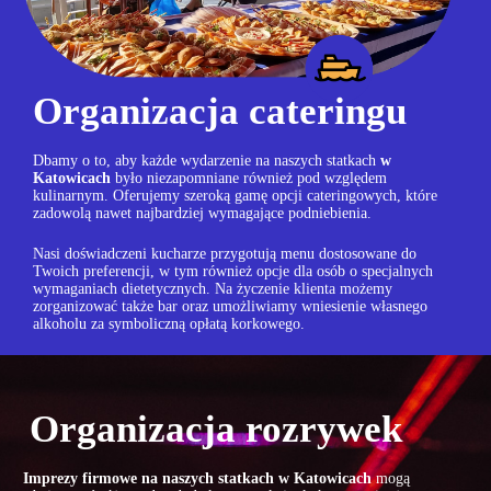
Organizacja cateringu
Dbamy o to, aby każde wydarzenie na naszych statkach
w
Katowicach
było niezapomniane również pod względem
kulinarnym. Oferujemy szeroką gamę opcji cateringowych, które
zadowolą nawet najbardziej wymagające podniebienia.
Nasi doświadczeni kucharze przygotują menu dostosowane do
Twoich preferencji, w tym również opcje dla osób o specjalnych
wymaganiach dietetycznych. Na życzenie klienta możemy
zorganizować także bar oraz umożliwiamy wniesienie własnego
alkoholu za symboliczną opłatą korkowego.
Organizacja rozrywek
Imprezy firmowe na naszych statkach w Katowicach
mogą