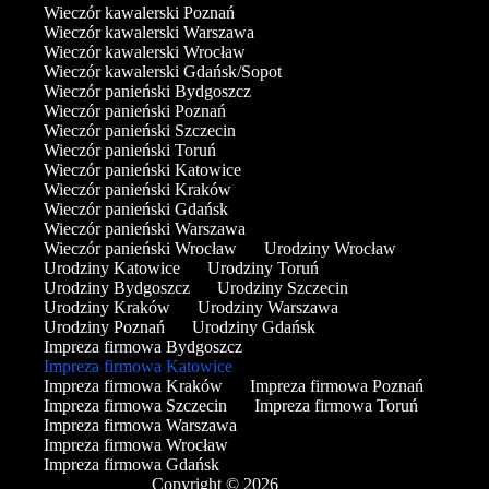
Wieczór kawalerski Poznań
Wieczór kawalerski Warszawa
Wieczór kawalerski Wrocław
Wieczór kawalerski Gdańsk/Sopot
Wieczór panieński Bydgoszcz
Wieczór panieński Poznań
Wieczór panieński Szczecin
Wieczór panieński Toruń
Wieczór panieński Katowice
Wieczór panieński Kraków
Wieczór panieński Gdańsk
Wieczór panieński Warszawa
Wieczór panieński Wrocław
Urodziny Wrocław
Urodziny Katowice
Urodziny Toruń
Urodziny Bydgoszcz
Urodziny Szczecin
Urodziny Kraków
Urodziny Warszawa
Urodziny Poznań
Urodziny Gdańsk
Impreza firmowa Bydgoszcz
Impreza firmowa Katowice
Impreza firmowa Kraków
Impreza firmowa Poznań
Impreza firmowa Szczecin
Impreza firmowa Toruń
Impreza firmowa Warszawa
Impreza firmowa Wrocław
Impreza firmowa Gdańsk
Copyright © 2026