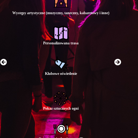
Występy artystyczne (muzyczny, taneczny, kabaretowy i inne)
Personalizowana trasa
Klubowe oświetlenie
Pokaz sztucznych ogni