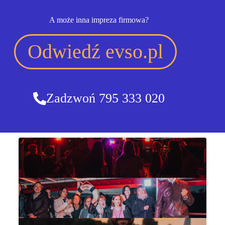
A może inna impreza firmowa?
Odwiedź evso.pl
Zadzwoń 795 333 020