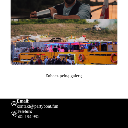
Zobacz pełną galerię
Email:
kontakt@partyboat.fun
Telefon:
505 194 995