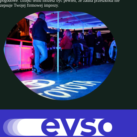
pogodowe. Dzięki temu możesz być pewien, że żadna przeszkoda nie
zepsuje Twojej firmowej imprezy.