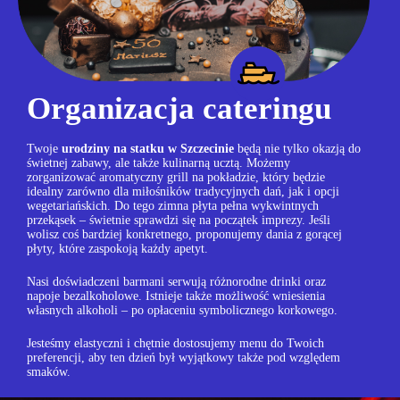
Organizacja cateringu
Twoje
urodziny na statku w Szczecinie
będą nie tylko okazją do
świetnej zabawy, ale także kulinarną ucztą. Możemy
zorganizować aromatyczny grill na pokładzie, który będzie
idealny zarówno dla miłośników tradycyjnych dań, jak i opcji
wegetariańskich. Do tego zimna płyta pełna wykwintnych
przekąsek – świetnie sprawdzi się na początek imprezy. Jeśli
wolisz coś bardziej konkretnego, proponujemy dania z gorącej
płyty, które zaspokoją każdy apetyt.
Nasi doświadczeni barmani serwują różnorodne drinki oraz
napoje bezalkoholowe. Istnieje także możliwość wniesienia
własnych alkoholi – po opłaceniu symbolicznego korkowego.
Jesteśmy elastyczni i chętnie dostosujemy menu do Twoich
preferencji, aby ten dzień był wyjątkowy także pod względem
smaków.