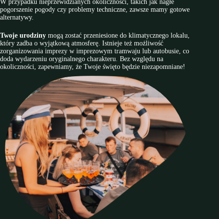
W przypadku nieprzewidzianych okoliczności, takich jak nagłe
pogorszenie pogody czy problemy techniczne, zawsze mamy gotowe
alternatywy.
Twoje urodziny
mogą zostać przeniesione do klimatycznego lokalu,
który zadba o wyjątkową atmosferę. Istnieje też możliwość
zorganizowania imprezy w imprezowym tramwaju lub autobusie, co
doda wydarzeniu oryginalnego charakteru. Bez względu na
okoliczności, zapewniamy, że Twoje święto będzie niezapomniane!