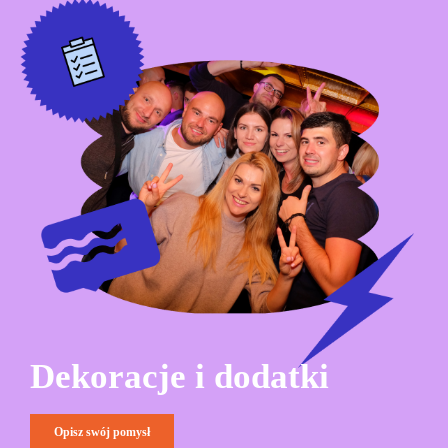
Dekoracje i dodatki
Opisz swój pomysł