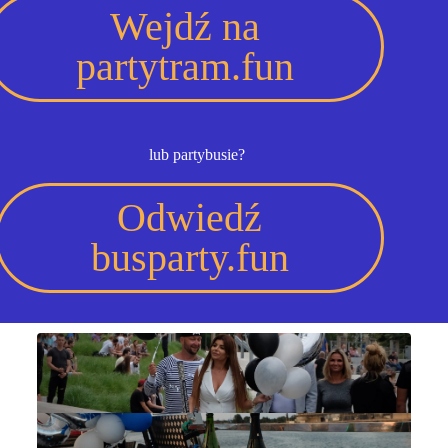
Wejdź na
partytram.fun
lub partybusie?
Odwiedź
busparty.fun