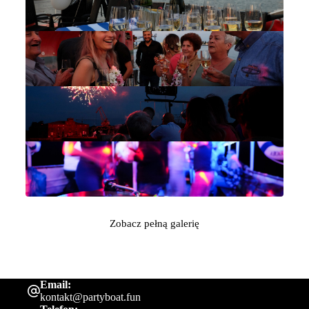
Zobacz pełną galerię
Email:
kontakt@partyboat.fun