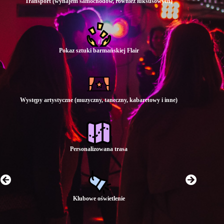
Transport (wynajem samochodów, również luksusowych)
Pokaz sztuki barmańskiej Flair
Występy artystyczne (muzyczny, taneczny, kabaretowy i inne)
Personalizowana trasa
Klubowe oświetlenie