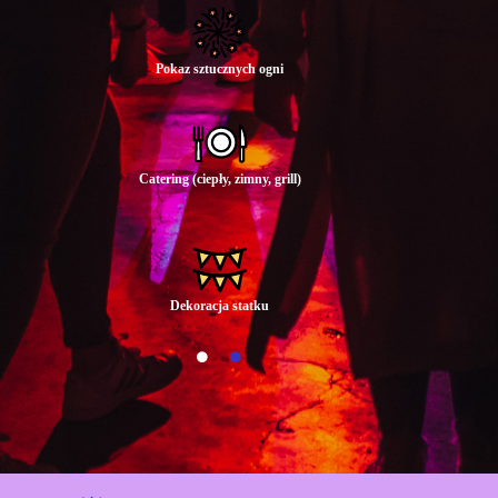
Pokaz sztucznych ogni
Catering (ciepły, zimny, grill)
Dekoracja statku