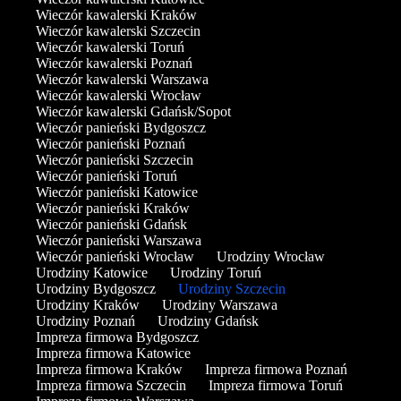
Wieczór kawalerski Kraków
Wieczór kawalerski Szczecin
Wieczór kawalerski Toruń
Wieczór kawalerski Poznań
Wieczór kawalerski Warszawa
Wieczór kawalerski Wrocław
Wieczór kawalerski Gdańsk/Sopot
Wieczór panieński Bydgoszcz
Wieczór panieński Poznań
Wieczór panieński Szczecin
Wieczór panieński Toruń
Wieczór panieński Katowice
Wieczór panieński Kraków
Wieczór panieński Gdańsk
Wieczór panieński Warszawa
Wieczór panieński Wrocław
Urodziny Wrocław
Urodziny Katowice
Urodziny Toruń
Urodziny Bydgoszcz
Urodziny Szczecin
Urodziny Kraków
Urodziny Warszawa
Urodziny Poznań
Urodziny Gdańsk
Impreza firmowa Bydgoszcz
Impreza firmowa Katowice
Impreza firmowa Kraków
Impreza firmowa Poznań
Impreza firmowa Szczecin
Impreza firmowa Toruń