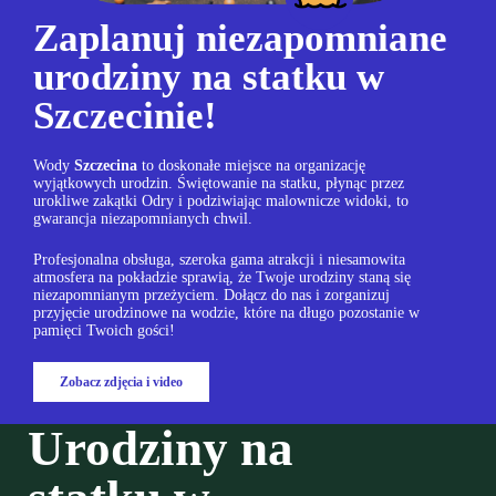
Zaplanuj niezapomniane
urodziny na statku w
Szczecinie!
Wody
Szczecina
to doskonałe miejsce na organizację
wyjątkowych urodzin. Świętowanie na statku, płynąc przez
urokliwe zakątki Odry i podziwiając malownicze widoki, to
gwarancja niezapomnianych chwil.
Profesjonalna obsługa, szeroka gama atrakcji i niesamowita
atmosfera na pokładzie sprawią, że Twoje urodziny staną się
niezapomnianym przeżyciem. Dołącz do nas i zorganizuj
przyjęcie urodzinowe na wodzie, które na długo pozostanie w
pamięci Twoich gości!
Zobacz zdjęcia i video
Urodziny na