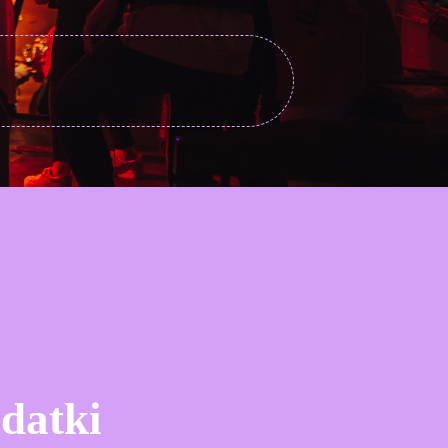
odatki