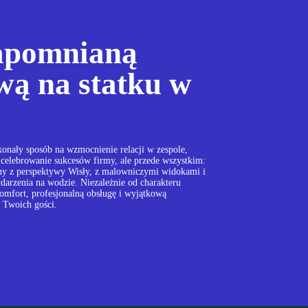
zapomnianą
wą na statku w
onały sposób na wzmocnienie relacji w zespole,
celebrowanie sukcesów firmy, ale przede wszystkim:
ny z perspektywy Wisły, z malowniczymi widokami i
ydarzenia na wodzie. Niezależnie od charakteru
komfort, profesjonalną obsługę i wyjątkową
h Twoich gości.