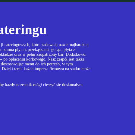
ateringu
ji cateringowych, które zadowolą nawet najbardziej
. zimna płyta z przekąskami, gorąca płyta z
kładzie oraz w pełni zaopatrzony bar. Dodatkowo,
– po opłaceniu korkowego. Nasz zespół jest także
, dostosowując menu do ich potrzeb, w tym
e. Dzięki temu każda impreza firmowa na statku może
 by każdy uczestnik mógł cieszyć się doskonałym