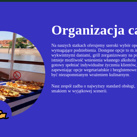
Organizacja c
Na naszych statkach oferujemy szeroki wybór opc
wymagające podniebienia. Dostępne opcje to m.in
wykwintnymi daniami, grill zorganizowany na po
istnieje możliwość wniesienia własnego alkoholu 
gotowy spełniać indywidualne życzenia klientów
zapewniając opcje wegetariańskie i bezglutenow
być niezapomnianym wrażeniem kulinarnym.
Nasz zespół zadba o najwyższy standard obsługi,
smakiem w wyjątkowej scenerii.