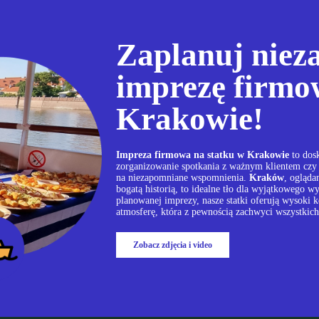
Zaplanuj nie
imprezę firmo
Krakowie!
Impreza firmowa na statku w Krakowie
to dosk
zorganizowanie spotkania z ważnym klientem czy 
na niezapomniane wspomnienia.
Kraków
, ogląda
bogatą historią, to idealne tło dla wyjątkowego w
planowanej imprezy, nasze statki oferują wysoki 
atmosferę, która z pewnością zachwyci wszystkic
Zobacz zdjęcia i video