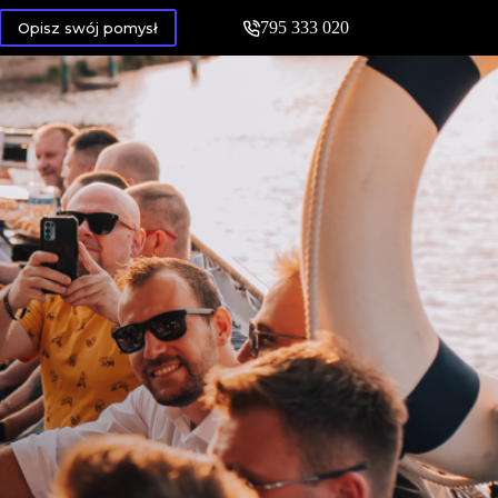
795 333 020
Opisz swój pomysł