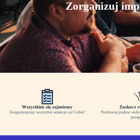
Zorganizuj imp
Wszystkim się zajmiemy
Zaskocz s
Zorganizujemy wszystkie atrakcje za Ciebie!
Podziwiaj piękne widok
pers